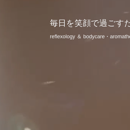
毎日を笑顔で過ごす
reflexology ＆ bodycare・aromath