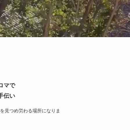
ロマで
手伝い
を見つめ労わる場所になりま