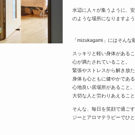
水辺に人々が集うように、安
のような場所になりますよう
「mizukagami」にはそ
スッキリと軽い身体があるこ
心が満たされていること。
緊張やストレスから解き放た
身体も心ともに健やかである
心地良い居場所があること。
大切な人と労わりあえること
そんな、毎日を笑顔で過ごす
ジーとアロマテラピーでひと