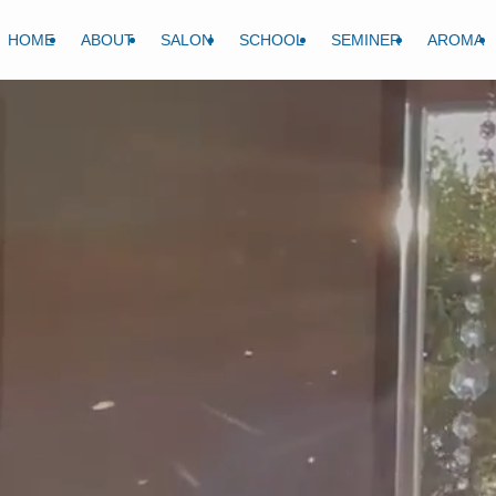
HOME
ABOUT
SALON
SCHOOL
SEMINER
AROMA